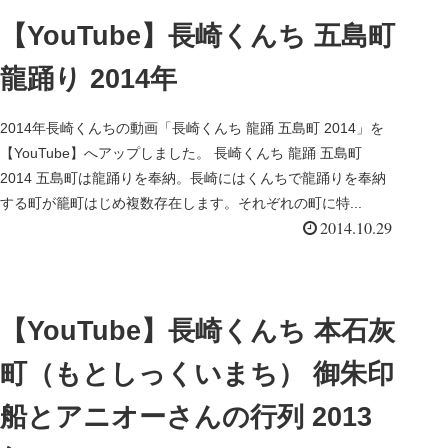
【YouTube】長崎くんち 五島町
龍踊り 2014年
2014年長崎くんちの動画「長崎くんち 龍踊 五島町 2014」を
【YouTube】へアップしました。 長崎くんち 龍踊 五島町
2014 五島町は龍踊りを奉納。長崎にはくんちで龍踊りを奉納
する町が籠町はじめ複数存在します。それぞれの町に特...
2014.10.29
【YouTube】長崎くんち 本石灰
町（もとしっくいまち） 御朱印
船とアニオーさんの行列 2013