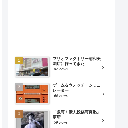
マリオファクトリー浦和美
園店に行ってきた
82 views
ゲーム＆ウォッチ・シミュ
レーター
60 views
「激写！素人投稿写真塾」
更新
59 views