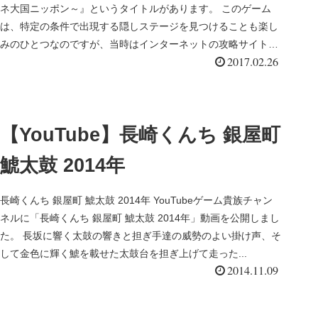
ネ大国ニッポン～』というタイトルがあります。 このゲーム
は、特定の条件で出現する隠しステージを見つけることも楽し
みのひとつなのですが、当時はインターネットの攻略サイトと
2017.02.26
いうものもほ...
【YouTube】長崎くんち 銀屋町
鯱太鼓 2014年
長崎くんち 銀屋町 鯱太鼓 2014年 YouTubeゲーム貴族チャン
ネルに「長崎くんち 銀屋町 鯱太鼓 2014年」動画を公開しまし
た。 長坂に響く太鼓の響きと担ぎ手達の威勢のよい掛け声、そ
して金色に輝く鯱を載せた太鼓台を担ぎ上げて走った...
2014.11.09