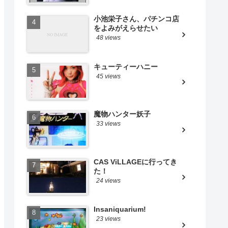
小池栄子さん、パチンコ店
をよみがえらせたい
48 views
キューティーハニー
45 views
魔物ハンター妖子
33 views
CAS ViLLAGEに行ってき
た！
24 views
Insaniquarium!
23 views