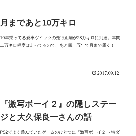
月まであと10万キロ
10年乗ってる愛車ヴイッツの走行距離が28万キロに到達。年間
二万キロ程度は走ってるので、あと四、五年で月まで届く！
2017.09.12
『激写ボーイ２』の隠しステー
ジと大久保良一さんの話
PS2でよく遊んでいたゲームのひとつに『激写ボーイ２ ～特ダ