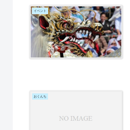
イベント
おくんち