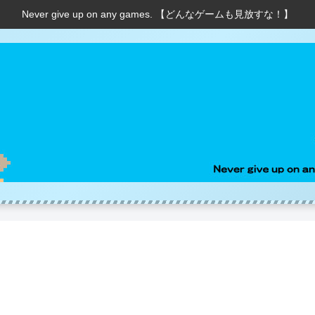
Never give up on any games. 【どんなゲームも見放すな！】