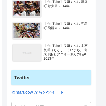
【YouTube】長崎くんち 銀屋
町 鯱太鼓 2014年
【YouTube】長崎くんち 五島
町 龍踊り 2014年
【YouTube】長崎くんち 本石
灰町（もとしっくいまち） 御
朱印船とアニオーさんの行列
2013年
Twitter
@marucow からのツイート