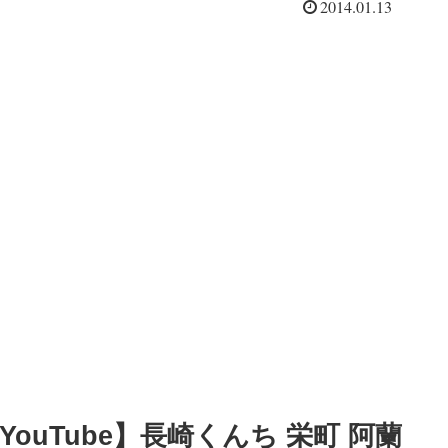
2014.01.13
かと...
YouTube】長崎くんち 栄町 阿蘭