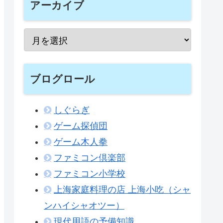
アーカイブ
ブログロール
しぐらぎ
ゲーム探偵団
ゲーム木人拳
ファミコン倶楽部
ファミコン小学校
上海家庭料理の店 上海小吃（シャ
ンハイシャオツー）
現代用語の予備知識