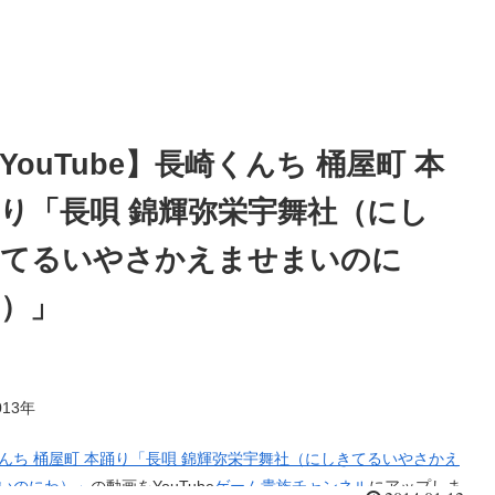
YouTube】長崎くんち 桶屋町 本
り「長唄 錦輝弥栄宇舞社（にし
きてるいやさかえませまいのに
）」
13年
んち 桶屋町 本踊り「長唄 錦輝弥栄宇舞社（にしきてるいやさかえ
いのにわ）」
の動画をYouTube
ゲーム貴族チャンネル
にアップしま