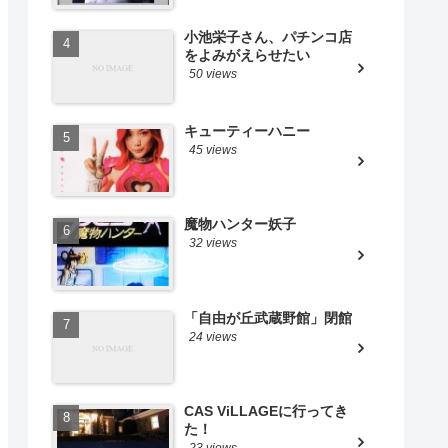
小池栄子さん、パチンコ店
をよみがえらせたい
50 views
キューティーハニー
45 views
魔物ハンター妖子
32 views
「自由が丘武蔵野館」閉館
24 views
CAS ViLLAGEに行ってき
た！
23 views