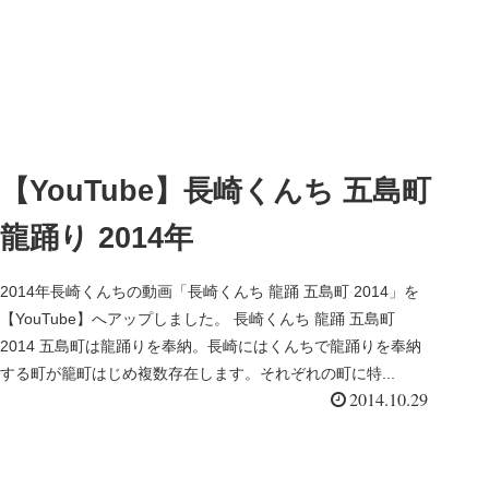
【YouTube】長崎くんち 五島町
龍踊り 2014年
2014年長崎くんちの動画「長崎くんち 龍踊 五島町 2014」を
【YouTube】へアップしました。 長崎くんち 龍踊 五島町
2014 五島町は龍踊りを奉納。長崎にはくんちで龍踊りを奉納
する町が籠町はじめ複数存在します。それぞれの町に特...
2014.10.29