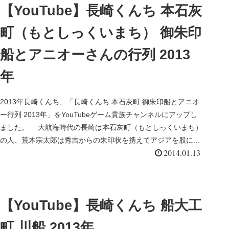
【YouTube】長崎くんち 本石灰
町（もとしっくいまち） 御朱印
船とアニオーさんの行列 2013
年
2013年長崎くんち、「長崎くんち 本石灰町 御朱印船とアニオ
ー行列 2013年」をYouTubeゲーム貴族チャンネルにアップし
ました。 大航海時代の長崎は本石灰町（もとしっくいまち）
の人、荒木宗太郎は秀吉からの朱印状を携えてアジアを股に...
2014.01.13
【YouTube】長崎くんち 船大工
町 川船 2013年