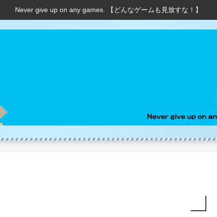
Never give up on any games. 【どんなゲームも見放すな！】