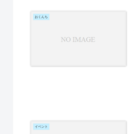
おくんち
朝7時
されて
り」
中
イベント