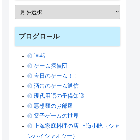
ブログロール
連邦
ゲーム探偵団
今日のゲーム！！
酒缶のゲーム通信
現代用語の予備知識
悪想麺のお部屋
電子ゲームの世界
上海家庭料理の店 上海小吃（シャ
ンハイシャオツー）