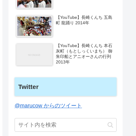
【YouTube】長崎くんち 五島
町 龍踊り 2014年
【YouTube】長崎くんち 本石
灰町（もとしっくいまち） 御
朱印船とアニオーさんの行列
2013年
Twitter
@marucow からのツイート