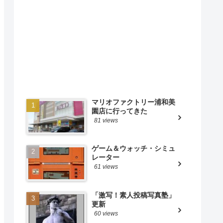
マリオファクトリー浦和美
園店に行ってきた
81 views
ゲーム＆ウォッチ・シミュ
レーター
61 views
「激写！素人投稿写真塾」
更新
60 views