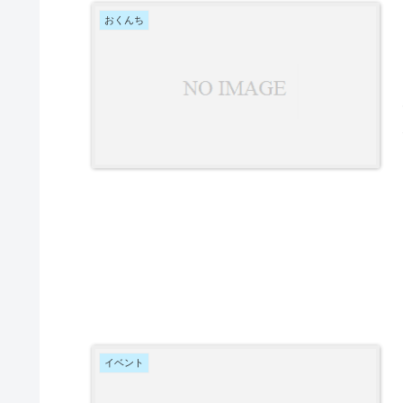
おくんち
イベント