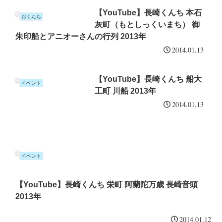
【YouTube】長崎くんち 本石
おくんち
灰町（もとしっくいまち） 御
朱印船とアニオーさんの行列 2013年
2014.01.13
【YouTube】長崎くんち 船大
イベント
工町 川船 2013年
2014.01.13
イベント
【YouTube】長崎くんち 栄町 阿蘭陀万歳 長崎音頭
2013年
2014.01.12