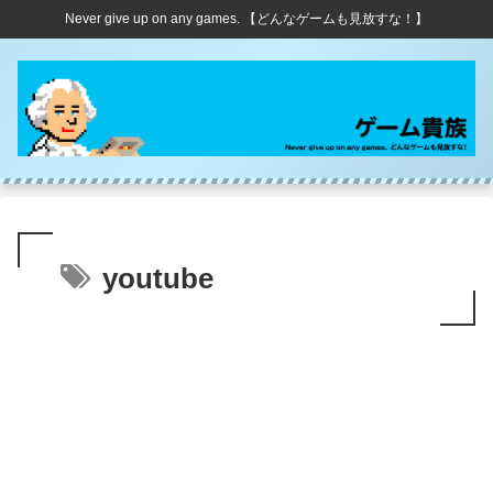
Never give up on any games. 【どんなゲームも見放すな！】
youtube