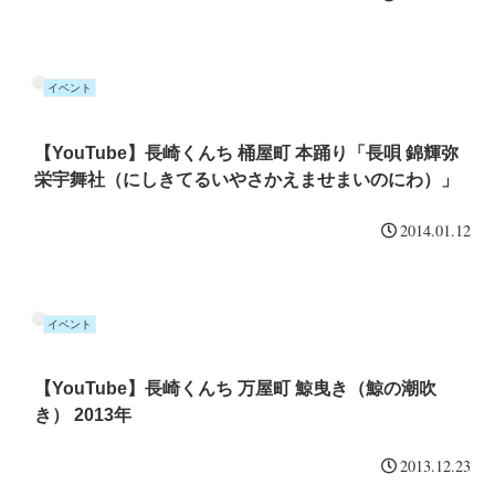
イベント
【YouTube】長崎くんち 桶屋町 本踊り「長唄 錦輝弥
栄宇舞社（にしきてるいやさかえませまいのにわ）」
2014.01.12
イベント
【YouTube】長崎くんち 万屋町 鯨曳き（鯨の潮吹
き） 2013年
2013.12.23