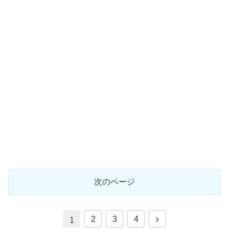
次のページ
次
2
3
4
1