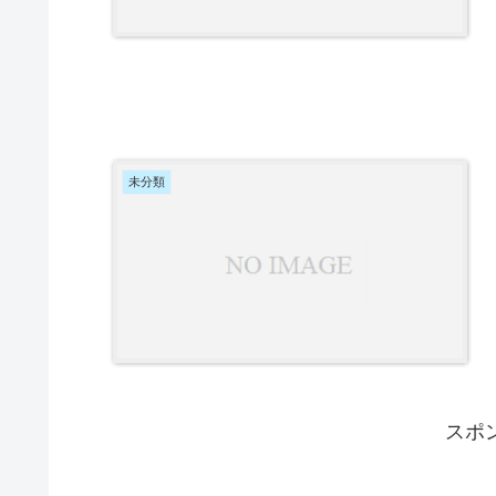
未分類
スポ