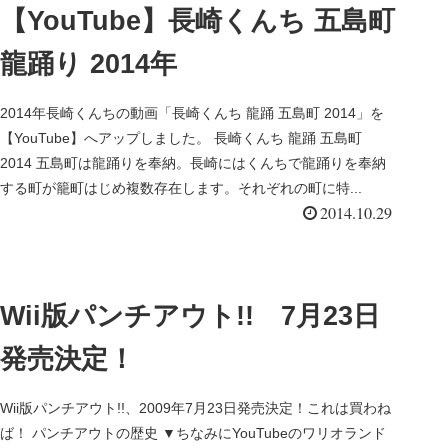
【YouTube】長崎くんち 五島町
龍踊り 2014年
2014年長崎くんちの動画「長崎くんち 龍踊 五島町 2014」を
【YouTube】へアップしました。 長崎くんち 龍踊 五島町
2014 五島町は龍踊りを奉納。長崎にはくんちで龍踊りを奉納
する町が籠町はじめ複数存在します。それぞれの町に特...
2014.10.29
Wii版パンチアウト!! 7月23日
発売決定！
Wii版パンチアウト!!、2009年7月23日発売決定！これは買わね
ば！ パンチアウトの歴史 ▼ちなみにYouTubeのワリオランド