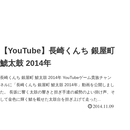
【YouTube】長崎くんち 銀屋町
鯱太鼓 2014年
長崎くんち 銀屋町 鯱太鼓 2014年 YouTubeゲーム貴族チャン
ネルに「長崎くんち 銀屋町 鯱太鼓 2014年」動画を公開しまし
た。 長坂に響く太鼓の響きと担ぎ手達の威勢のよい掛け声、そ
して金色に輝く鯱を載せた太鼓台を担ぎ上げて走った...
2014.11.09