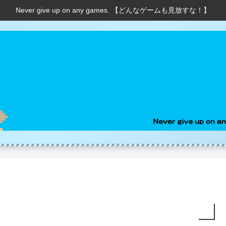
Never give up on any games. 【どんなゲームも見放すな！】