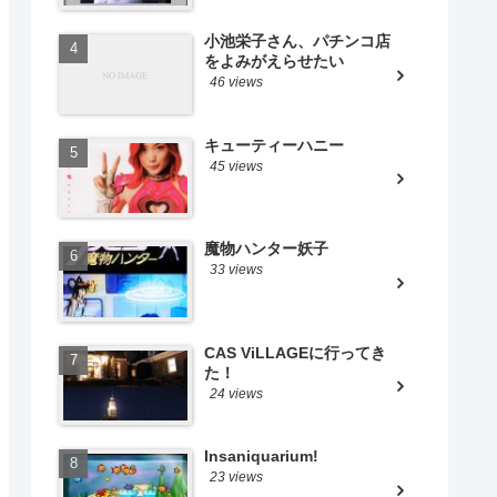
小池栄子さん、パチンコ店
をよみがえらせたい
46 views
キューティーハニー
45 views
魔物ハンター妖子
33 views
CAS ViLLAGEに行ってき
た！
24 views
Insaniquarium!
23 views