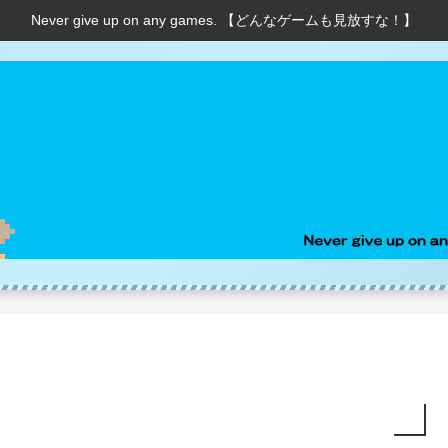
Never give up on any games. 【どんなゲームも見放すな！】