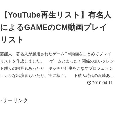
【YouTube再生リスト】有名人
によるGAMEのCM動画プレイ
リスト
芸能人、著名人が起用されたゲームCM動画をまとめてプレイ
リストを作成しました。 ゲームとまったく関係の無いタレン
ト頼りの内容もあったり、キッチリ仕事をこなすプロフェッシ
ョナルな出演者もいたり、実に様々。 下積み時代の浜崎あゆ
2010.04.11
み、いとうせ...
ンサーリンク