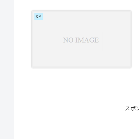
CM
スポ