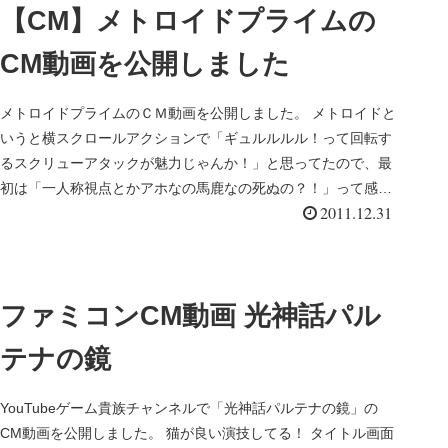
【CM】メトロイドプライムの
CM動画を公開しました
メトロイドプライムのＣＭ動画を公開しました。 メトロイドと
いうと横スクロールアクションで「ギュルルルル！って回転す
るスクリューアタックが魅力じゃんか！」と思ってたので、最
初は「一人称視点とかアホなの馬鹿なの死ぬの？！」って感じ
2011.12.31
でしたが、やっ...
ファミコンCM動画 光神話パル
テナの鏡
YouTubeゲーム貴族チャンネルで「光神話パルテナの鏡」の
CM動画を公開しました。 猫が良い演技してる！ タイトル画面