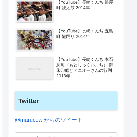
【YouTube】長崎くんち 銀屋
町 鯱太鼓 2014年
【YouTube】長崎くんち 五島
町 龍踊り 2014年
【YouTube】長崎くんち 本石
灰町（もとしっくいまち） 御
朱印船とアニオーさんの行列
2013年
Twitter
@marucow からのツイート