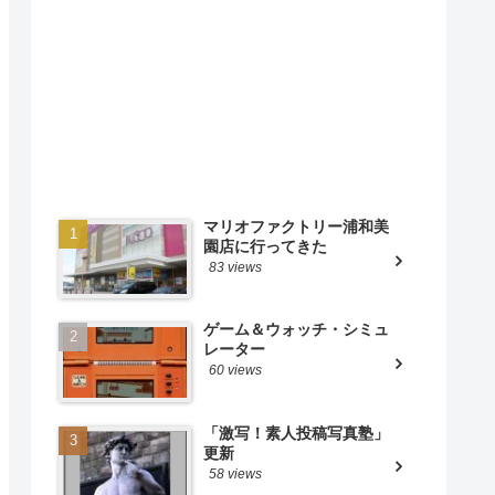
マリオファクトリー浦和美
園店に行ってきた
83 views
ゲーム＆ウォッチ・シミュ
レーター
60 views
「激写！素人投稿写真塾」
更新
58 views