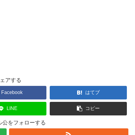
ェアする
Facebook
はてブ
LINE
コピー
ル公をフォローする