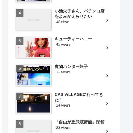
小池栄子さん、パチンコ店
をよみがえらせたい
48 views
キューティーハニー
45 views
魔物ハンター妖子
32 views
CAS ViLLAGEに行ってき
た！
24 views
「自由が丘武蔵野館」閉館
23 views