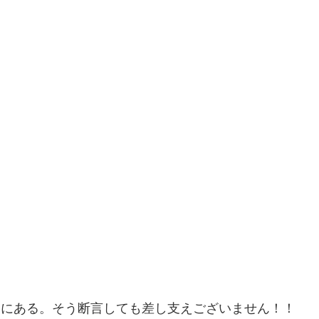
めにある。そう断言しても差し支えございません！！