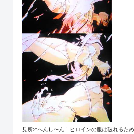
見所2:へんし〜ん！ヒロインの服は破れるた