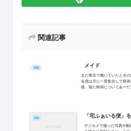
関連記事
メイド
日記
まだ東京で働いていたときの
会員は月に一度集合して映画
後、観た映画についてあーだ
「宅ふぁいる便」
日記
デジカメで撮った写真や動