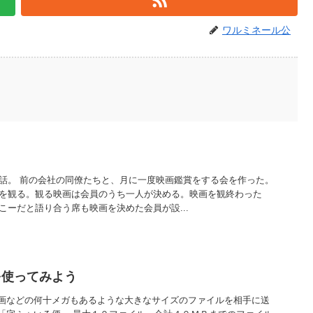
ワルミネール公
話。 前の会社の同僚たちと、月に一度映画鑑賞をする会を作った。
を観る。観る映画は会員のうち一人が決める。映画を観終わった
こーだと語り合う席も映画を決めた会員が設...
を使ってみよう
画などの何十メガもあるような大きなサイズのファイルを相手に送