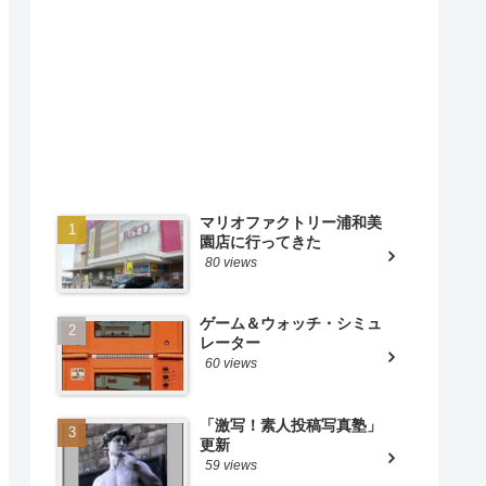
マリオファクトリー浦和美
園店に行ってきた
80 views
ゲーム＆ウォッチ・シミュ
レーター
60 views
「激写！素人投稿写真塾」
更新
59 views