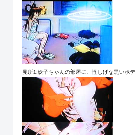
見所1:妖子ちゃんの部屋に、怪しげな黒いボ