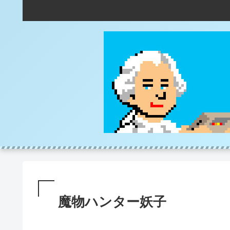
魔物ハンター妖子