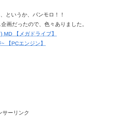
ラ、というか、パンモロ！！
ス企画だったので、色々ありました。
) MD 【メガドライブ】
~ 【PCエンジン】
ンサーリンク