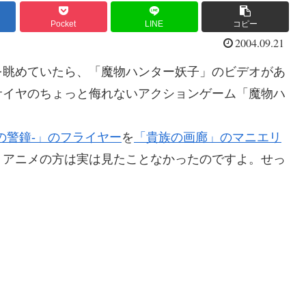
Pocket
LINE
コピー
2004.09.21
を眺めていたら、「魔物ハンター妖子」のビデオがあ
サイヤのちょっと侮れないアクションゲーム「魔物ハ
の警鐘-」のフライヤー
を
「貴族の画廊」のマニエリ
、アニメの方は実は見たことなかったのですよ。せっ