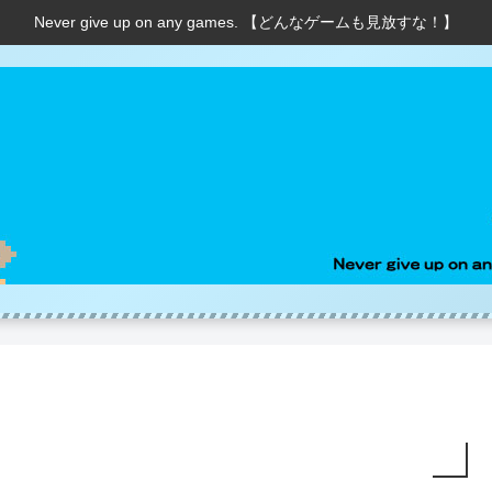
Never give up on any games. 【どんなゲームも見放すな！】