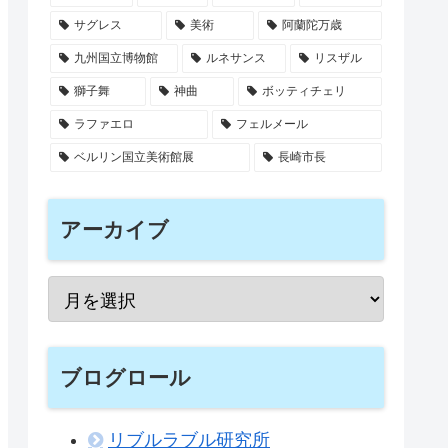
サグレス
美術
阿蘭陀万歳
九州国立博物館
ルネサンス
リスザル
獅子舞
神曲
ボッティチェリ
ラファエロ
フェルメール
ベルリン国立美術館展
長崎市長
アーカイブ
ブログロール
リブルラブル研究所