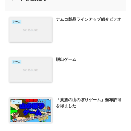
ナムコ製品ラインアップ紹介ビデオ
ゲーム
脱出ゲーム
ゲーム
「貴族の山のぼりゲーム」頒布許可
ゲーム
を得ました