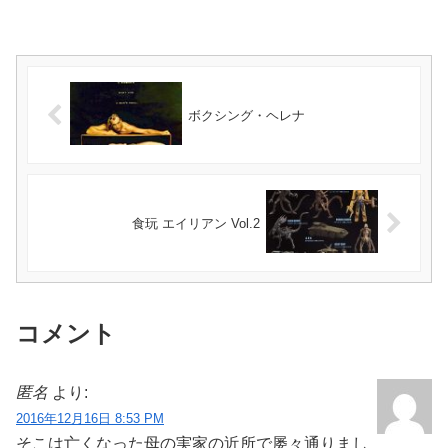
ボクシング・ヘレナ
食玩 エイリアン Vol.2
コメント
匿名
より:
2016年12月16日 8:53 PM
そこは亡くなった母の実家の近所で屡々通りまし