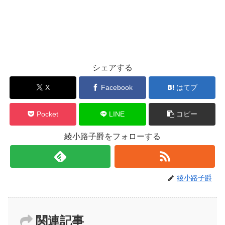
シェアする
X
Facebook
はてブ
Pocket
LINE
コピー
綾小路子爵をフォローする
綾小路子爵
関連記事