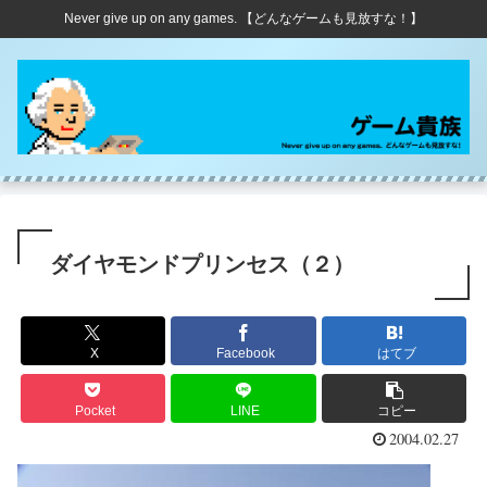
Never give up on any games. 【どんなゲームも見放すな！】
ダイヤモンドプリンセス（２）
X
Facebook
はてブ
Pocket
LINE
コピー
2004.02.27