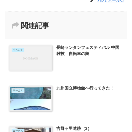
ワルミネール公
関連記事
長崎ランタンフェスティバル 中国
イベント
雑技 自転車の舞
九州国立博物館へ行ってきた！
ローカル
吉野ヶ里遺跡（3）
ローカル