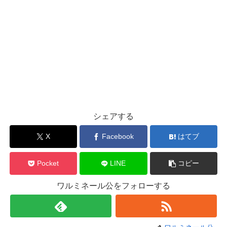
シェアする
X
Facebook
はてブ
Pocket
LINE
コピー
ワルミネール公をフォローする