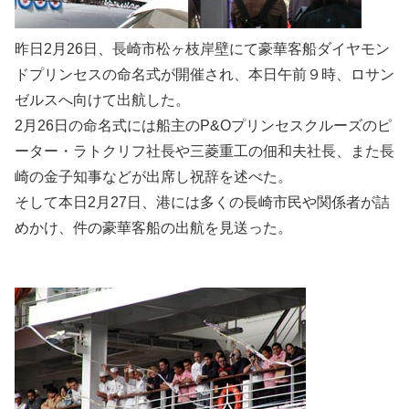
昨日2月26日、長崎市松ヶ枝岸壁にて豪華客船ダイヤモン
ドプリンセスの命名式が開催され、本日午前９時、ロサン
ゼルスへ向けて出航した。
2月26日の命名式には船主のP&Oプリンセスクルーズのピ
ーター・ラトクリフ社長や三菱重工の佃和夫社長、また長
崎の金子知事などが出席し祝辞を述べた。
そして本日2月27日、港には多くの長崎市民や関係者が詰
めかけ、件の豪華客船の出航を見送った。