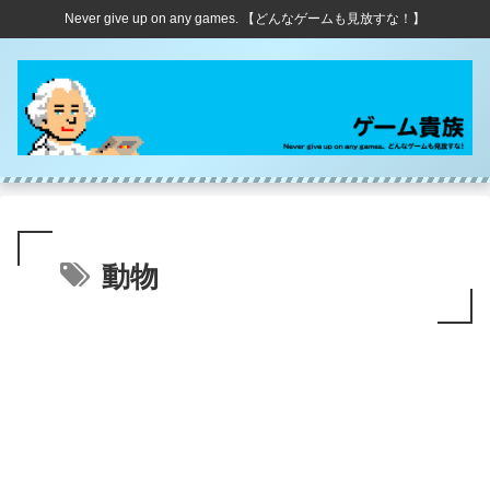
Never give up on any games. 【どんなゲームも見放すな！】
動物