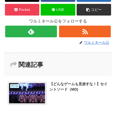
Pocket
LINE
コピー
ワルミネール公をフォローする
ワルミネール公
関連記事
【どんなゲームも見放すな！】セイ
ゲーム
ントソード（MD)