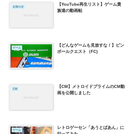
【YouTube再生リスト】ゲーム貴
お知らせ
族達の動画帖
【どんなゲームも見放すな！】ピン
ゲーム
ボールクエスト（FC)
【CM】メトロイドプライムのCM動
CM
画を公開しました
レトロゲーセン「あうとばあん」に
ゲーム
行ってみた。