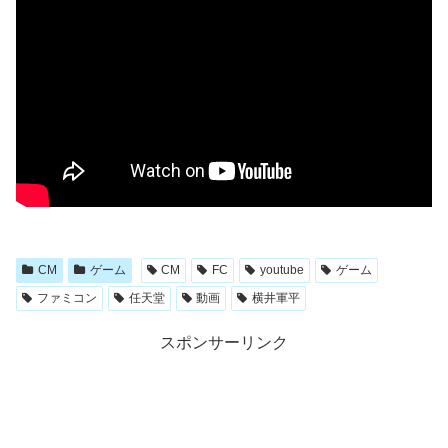
CM
ゲーム
CM
FC
youtube
ゲーム
ファミコン
任天堂
動画
横井軍平
スポンサーリンク