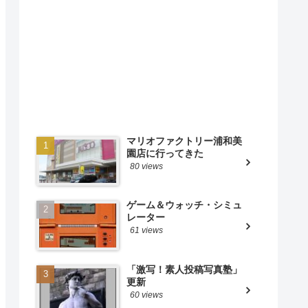
マリオファクトリー浦和美
園店に行ってきた
80 views
ゲーム＆ウォッチ・シミュ
レーター
61 views
「激写！素人投稿写真塾」
更新
60 views