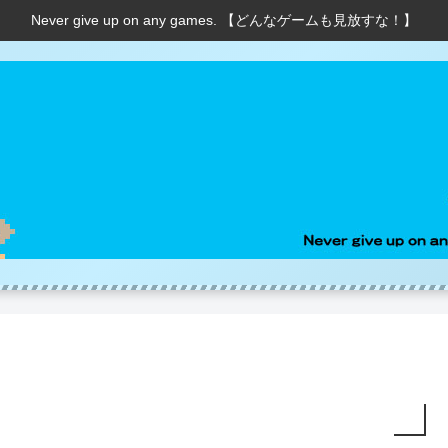
Never give up on any games. 【どんなゲームも見放すな！】