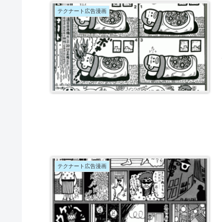
テクナート広告漫画
テクナート広告漫画