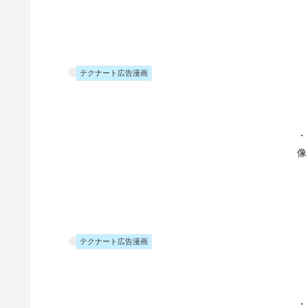
テクナート広告漫画
・
像
テクナート広告漫画
・