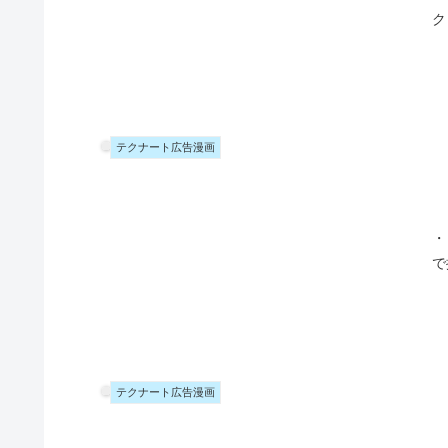
ク
テクナート広告漫画
・
で
テクナート広告漫画