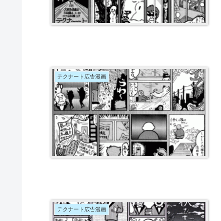
テクナート広告漫画
テクナート広告漫画