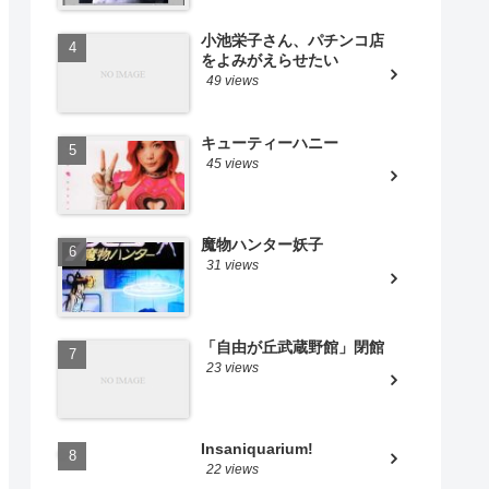
小池栄子さん、パチンコ店
をよみがえらせたい
49 views
キューティーハニー
45 views
魔物ハンター妖子
31 views
「自由が丘武蔵野館」閉館
23 views
Insaniquarium!
22 views