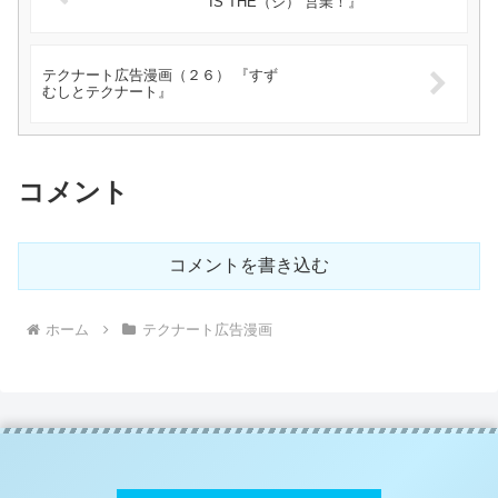
IS THE（ジ） 営業！』
テクナート広告漫画（２６） 『すず
むしとテクナート』
コメント
コメントを書き込む
ホーム
テクナート広告漫画