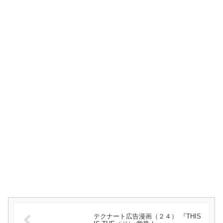
テクナート広告漫画（２４） 『THIS