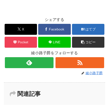
シェアする
X
Facebook
はてブ
Pocket
LINE
コピー
綾小路子爵をフォローする
綾小路子爵
関連記事