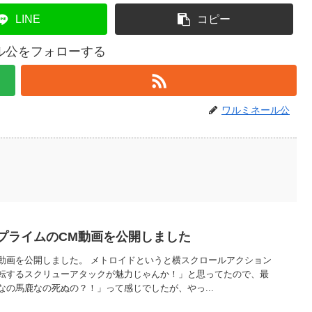
LINE
コピー
ル公をフォローする
ワルミネール公
プライムのCM動画を公開しました
動画を公開しました。 メトロイドというと横スクロールアクション
転するスクリューアタックが魅力じゃんか！」と思ってたので、最
の馬鹿なの死ぬの？！」って感じでしたが、やっ...