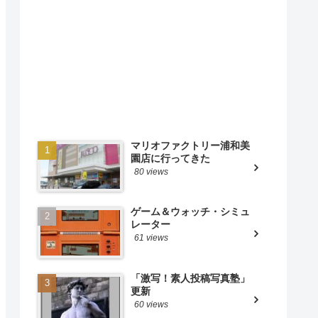
マリオファクトリー浦和美
園店に行ってきた
80 views
ゲーム＆ウォッチ・シミュ
レーター
61 views
「激写！素人投稿写真塾」
更新
60 views