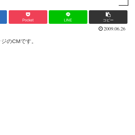
Pocket
LINE
コピー
2009.06.26
ジのCMです。