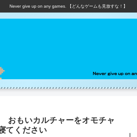
Never give up on any games. 【どんなゲームも見放すな！】
コ おもいカルチャーをオモチャ
寝てください