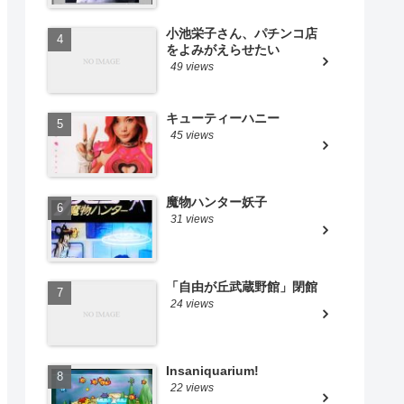
小池栄子さん、パチンコ店
をよみがえらせたい
49 views
キューティーハニー
45 views
魔物ハンター妖子
31 views
「自由が丘武蔵野館」閉館
24 views
Insaniquarium!
22 views