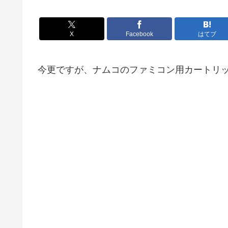
X
Facebook
はてブ
今更ですが、ナムコのファミコン用カートリッ