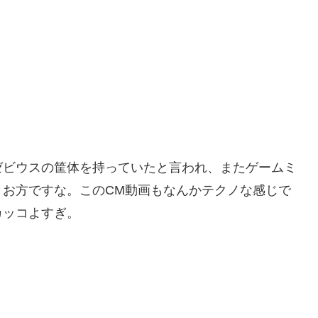
ゼビウスの筐体を持っていたと言われ、またゲームミ
きお方ですな。このCM動画もなんかテクノな感じで
カッコよすぎ。