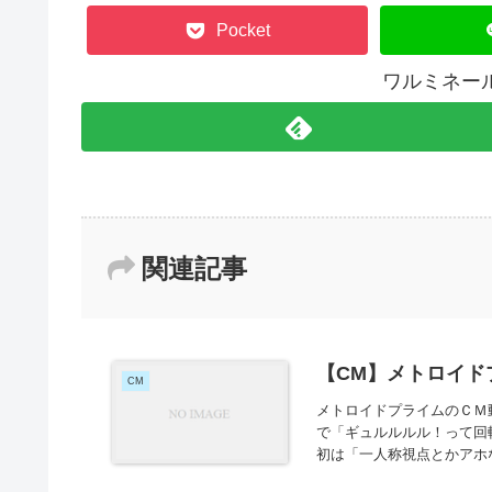
Pocket
ワルミネー
関連記事
【CM】メトロイド
CM
メトロイドプライムのＣＭ
で「ギュルルルル！って回
初は「一人称視点とかアホな