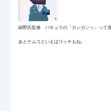
細野氏監修 バキュラの「カンカンッ」って
あとナムコといえばコッチもね。