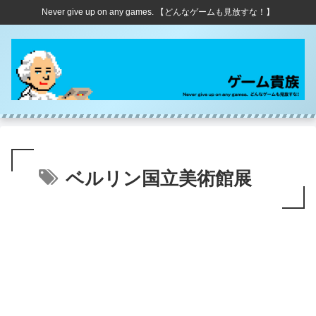
Never give up on any games. 【どんなゲームも見放すな！】
ベルリン国立美術館展