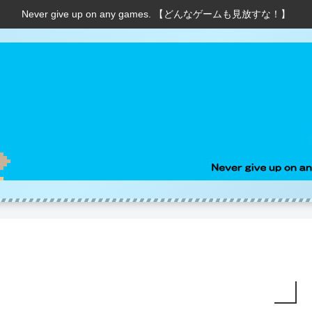
Never give up on any games. 【どんなゲームも見放すな！】