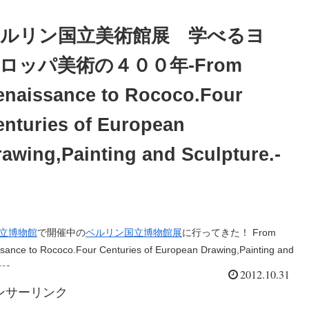
ルリン国立美術館展 学べるヨ
ロッパ美術の４００年-From
enaissance to Rococo.Four
enturies of European
awing,Painting and Sculpture.-
立博物館
で開催中の
ベルリン国立博物館展
に行ってきた！ From
sance to Rococo.Four Centuries of European Drawing,Painting and
ure.
2012.10.31
ンサーリンク