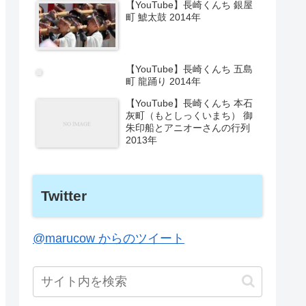
【YouTube】長崎くんち 銀屋
町 鯱太鼓 2014年
【YouTube】長崎くんち 五島
町 龍踊り 2014年
【YouTube】長崎くんち 本石
灰町（もとしっくいまち） 御
朱印船とアニオーさんの行列
2013年
Twitter
@marucow からのツイート