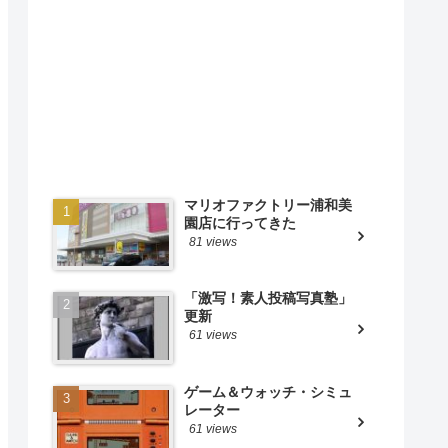
マリオファクトリー浦和美
園店に行ってきた
81 views
「激写！素人投稿写真塾」
更新
61 views
ゲーム＆ウォッチ・シミュ
レーター
61 views