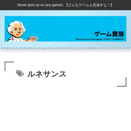
Never give up on any games. 【どんなゲームも見放すな！】
ルネサンス