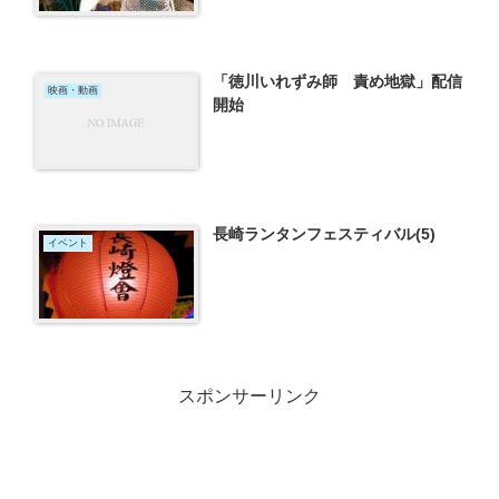
「徳川いれずみ師 責め地獄」配信
映画・動画
開始
長崎ランタンフェスティバル(5)
イベント
スポンサーリンク