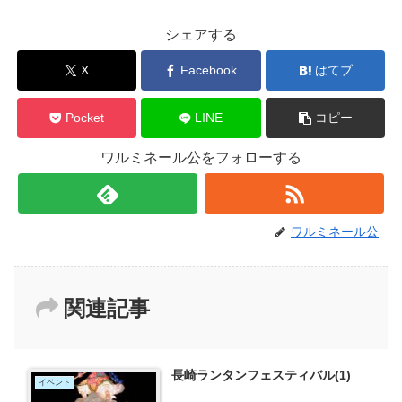
シェアする
X
Facebook
はてブ
Pocket
LINE
コピー
ワルミネール公をフォローする
ワルミネール公
関連記事
長崎ランタンフェスティバル(1)
イベント