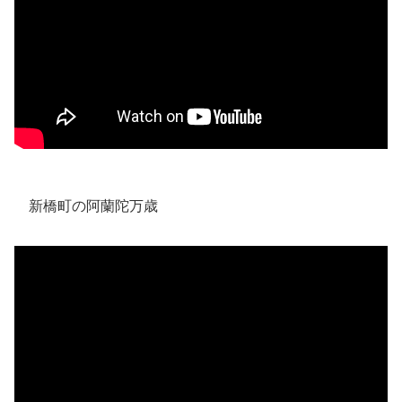
新橋町の阿蘭陀万歳