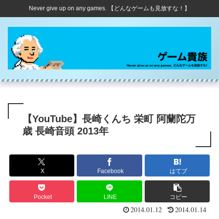
Never give up on any games. 【どんなゲームも見放すな！】
【YouTube】長崎くんち 栄町 阿蘭陀万
歳 長崎音頭 2013年
X
Facebook
はてブ
Pocket
LINE
コピー
2014.01.12
2014.01.14