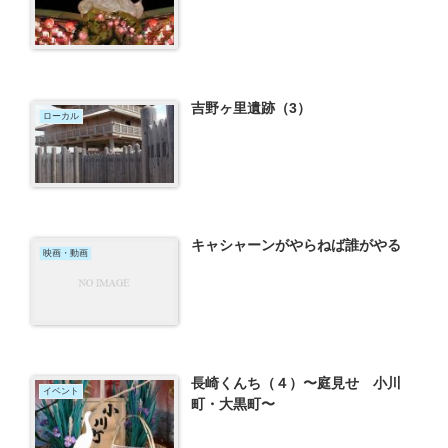
吉野ヶ里遺跡（3）
ローカル
キャシャーンがやらねば誰がやる
映画・動画
長崎くんち（４）〜庭見せ 小川
イベント
町・大黒町〜