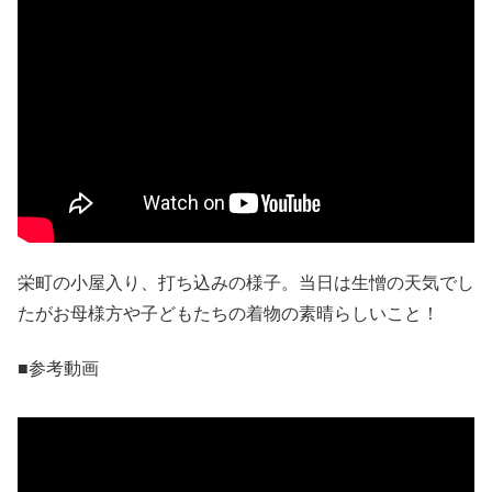
栄町の小屋入り、打ち込みの様子。当日は生憎の天気でし
たがお母様方や子どもたちの着物の素晴らしいこと！
■参考動画