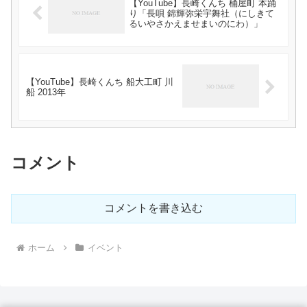
【YouTube】長崎くんち 桶屋町 本踊
り「長唄 錦輝弥栄宇舞社（にしきて
るいやさかえませまいのにわ）」
【YouTube】長崎くんち 船大工町 川
船 2013年
コメント
コメントを書き込む
ホーム
イベント