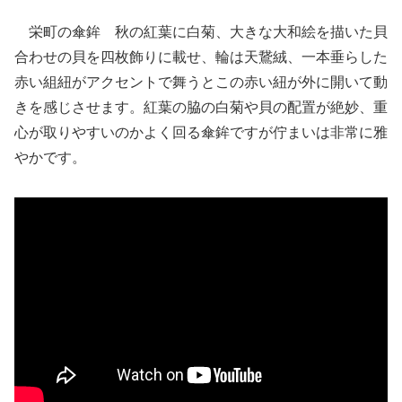
栄町の傘鉾 秋の紅葉に白菊、大きな大和絵を描いた貝
合わせの貝を四枚飾りに載せ、輪は天鵞絨、一本垂らした
赤い組紐がアクセントで舞うとこの赤い紐が外に開いて動
きを感じさせます。紅葉の脇の白菊や貝の配置が絶妙、重
心が取りやすいのかよく回る傘鉾ですが佇まいは非常に雅
やかです。