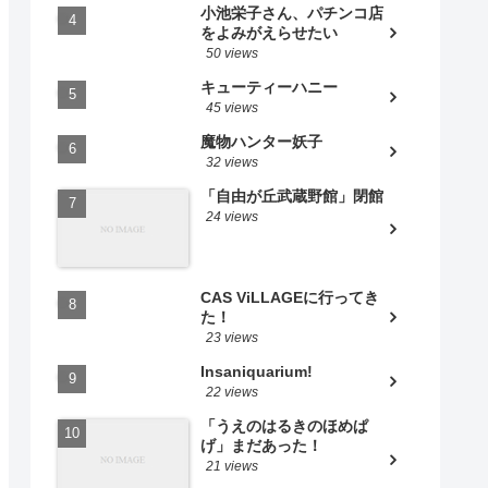
小池栄子さん、パチンコ店
をよみがえらせたい
50 views
キューティーハニー
45 views
魔物ハンター妖子
32 views
「自由が丘武蔵野館」閉館
24 views
CAS ViLLAGEに行ってき
た！
23 views
Insaniquarium!
22 views
「うえのはるきのほめぱ
げ」まだあった！
21 views