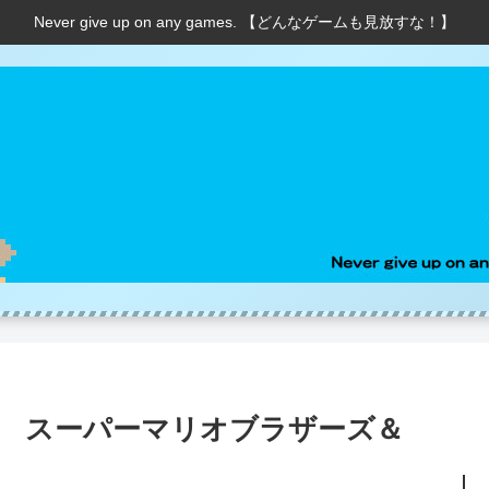
Never give up on any games. 【どんなゲームも見放すな！】
堂 スーパーマリオブラザーズ＆