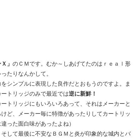
ンＸ」
のＣＭです。むか～しあげてたのはｒｅａｌ形
ゃったりなんかして。
力をシンプルに表現した良作だとおもうのですよ。ま
カートリッジのみで最近では
逆に新鮮！
カートリッジにもいろいろあって、それはメーカーと
るけど、メーカー毎に特徴があったりしてカートリッ
は違った面白味があったよね）
、そして最後に不安なＢＧＭと炎が印象的な城内とバ