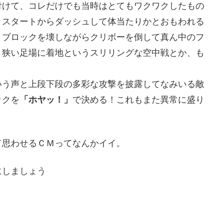
付けて、コレだけでも当時はとてもワクワクしたもの
。スタートからダッシュして体当たりかとおもわれる
とブロックを壊しながらクリボーを倒して真ん中のフ
く狭い足場に着地というスリリングな空中戦とか、も
いう声と上段下段の多彩な攻撃を披露してなみいる敵
ックを
「ホヤッ！」
で決める！これもまた異常に盛り
て思わせるＣＭってなんかイイ。
にしましょう