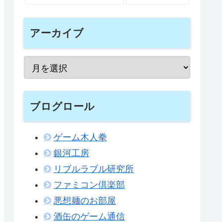
アーカイブ
ブログロール
ゲーム木人拳
銀河工房
リブルラブル研究所
ファミコン倶楽部
悪想麺のお部屋
酒缶のゲーム通信