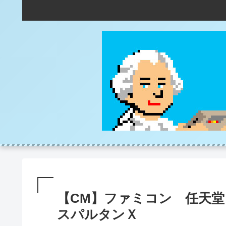
【CM】ファミコン 任天
スパルタンＸ