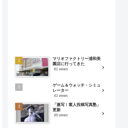
マリオファクトリー浦和美
園店に行ってきた
81 views
ゲーム＆ウォッチ・シミュ
レーター
61 views
「激写！素人投稿写真塾」
更新
60 views