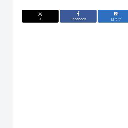
X
Facebook
はてブ