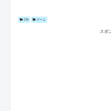
CM
ゲーム
スポ