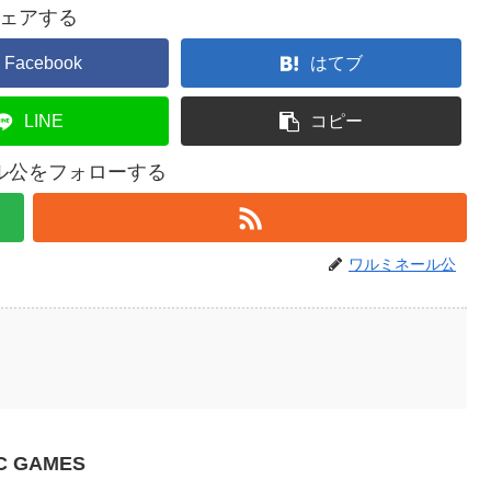
ェアする
Facebook
はてブ
LINE
コピー
ル公をフォローする
ワルミネール公
C GAMES