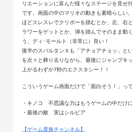
リエーションに富んだ様々なステージを見せ
です。画面の中のマリオの動きも素晴らしい
ほどスレスレでクリボーを踏むとか、左、右
ラワーをゲットとか、弾を踏んでそのまま動
う、ディ･モールト（非常に）良い！
後半のスパルタンＸも「アチョアチョッ」と
を次々と葬り去りながら、最後にジャンプキ
上がるわずか7秒のエクスタシー！！
こういうゲーム画面だけで「面白そう！」っ
・キノコ 不思議な力はもうゲームの中だけ
・最後の敵 実はシルビア
【ゲーム貴族チャンネル】