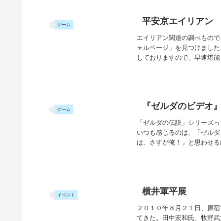
平安京エイリアン
ゲーム
エイリアン関連の調べもので
ャルページ」を見つけました
しておりますので、早速堪能さ
『ゼルダのビデオ』
ゲーム
「ゼルダの伝説」シリーズっ
いつも感じるのは、「ゼルダ
は、さすが俺！」と思わせる
横井軍平展
イベント
２０１０年８月２１日、原宿
てきた。田中宏和氏、牧野武