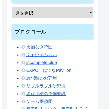
ブログロール
比類なき帝国
ふぁいあふらい
incomplete blue
EXPO はてなPavilion
悪想麺のお部屋
リブルラブル研究所
現代用語の予備知識
ゲーム探偵団