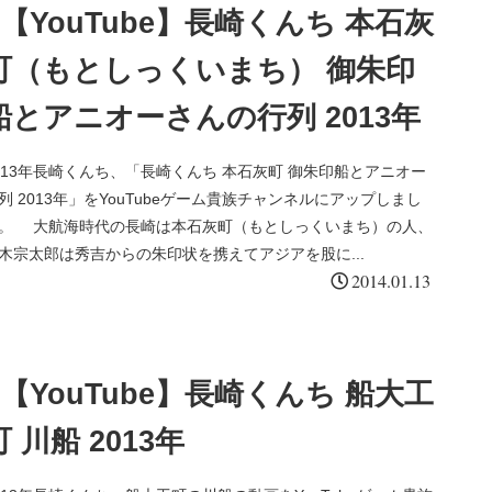
【YouTube】長崎くんち 本石灰
町（もとしっくいまち） 御朱印
船とアニオーさんの行列 2013年
013年長崎くんち、「長崎くんち 本石灰町 御朱印船とアニオー
列 2013年」をYouTubeゲーム貴族チャンネルにアップしまし
。 大航海時代の長崎は本石灰町（もとしっくいまち）の人、
木宗太郎は秀吉からの朱印状を携えてアジアを股に...
2014.01.13
【YouTube】長崎くんち 船大工
町 川船 2013年