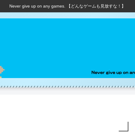
Never give up on any games. 【どんなゲームも見放すな！】