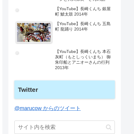
【YouTube】長崎くんち 銀屋
町 鯱太鼓 2014年
【YouTube】長崎くんち 五島
町 龍踊り 2014年
【YouTube】長崎くんち 本石
灰町（もとしっくいまち） 御
朱印船とアニオーさんの行列
2013年
Twitter
@marucow からのツイート