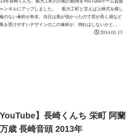
013年長崎くんち、船大工町の川船の動画をYouTubeゲーム貴族
ャンネルにアップしました。 船大工町と言えば上棟式を模し
輪のない傘鉾が有名、当日は風が強かったので背が高く扇など
風を受けやすいデザインのこの傘鉾が、倒れはしないかと...
2014.01.13
YouTube】長崎くんち 栄町 阿蘭
万歳 長崎音頭 2013年