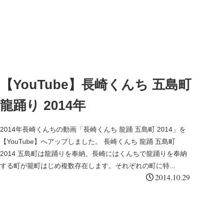
【YouTube】長崎くんち 五島町
龍踊り 2014年
2014年長崎くんちの動画「長崎くんち 龍踊 五島町 2014」を
【YouTube】へアップしました。 長崎くんち 龍踊 五島町
2014 五島町は龍踊りを奉納。長崎にはくんちで龍踊りを奉納
する町が籠町はじめ複数存在します。それぞれの町に特...
2014.10.29