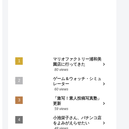
マリオファクトリー浦和美
園店に行ってきた
80 views
ゲーム＆ウォッチ・シミュ
レーター
60 views
「激写！素人投稿写真塾」
更新
59 views
小池栄子さん、パチンコ店
をよみがえらせたい
48 views